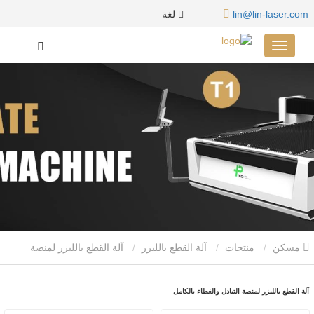
لغة
lin@lin-laser.com
مسكن
منتجات
آلة القطع بالليزر
آلة القطع بالليزر لمنصة
التبادل والغطاء بالكامل
آلة القطع بالليزر لمنصة التبادل والغطاء بالكامل