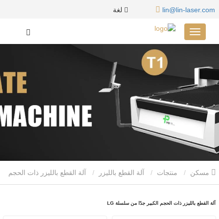
لغة
lin@lin-laser.com
مسكن
منتجات
آلة القطع بالليزر
آلة القطع بالليزر ذات الحجم
الكبير جدًا من سلسلة LG
آلة القطع بالليزر ذات الحجم الكبير جدًا من سلسلة LG