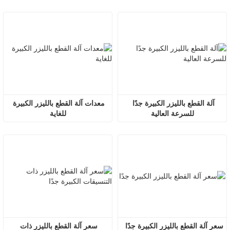
آلة القطع بالليزر الكبيرة جدًا 
معدات آلة القطع بالليزر الكبيرة 
للسرعة العالية
للغاية
سعر آلة القطع بالليزر الكبيرة جدًا
سعر آلة القطع بالليزر ذات 