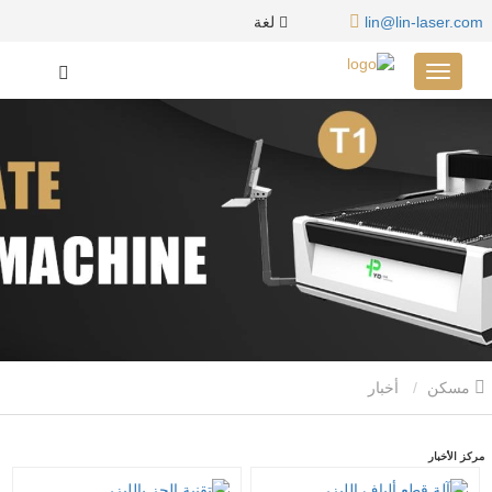
لغة
lin@lin-laser.com
مسكن
أخبار
مركز الأخبار