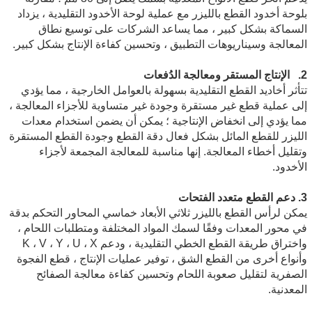
بلوحة أخدود القطع بالليزر مع عملية لوحة الأخدود التقليدية ، يزداد
السماكة بشكل كبير ، مما يساعد الشركات على توسيع نطاق
المعالجة وسيناريوهات التطبيق ، وتحسين كفاءة الإنتاج بشكل كبير.
2. الإنتاج المستقر ومعالجة الدُفعات
تتأثر أخاديد القطع التقليدية بسهولة بالعوامل الخارجية ، مما يؤدي
إلى عملية قطع غير مستقرة وجودة غير متساوية للأجزاء المعالجة ،
مما يؤدي إلى انخفاض الإنتاجية ؛ يمكن أن يضمن استخدام معدات
الليزر للقطع المائل بشكل فعال دقة القطع وجودة القطع المستقرة
وتقليل أخطاء المعالجة. إنها مناسبة للمعالجة المجمعة لأجزاء
الأخدود.
3. دعم القطع متعدد الفتحات
يمكن لرأس القطع بالليزر ثلاثي الأبعاد خماسي المحاور التحكم بدقة
في محور المعدات وفقًا لسمك المواد المختلفة ومتطلبات اللحام ،
واختراق طريقة القطع الخطي التقليدية ، ودعم K ، V ، Y ، U ، X
وأنواع أخرى من القطع الشق ، توفير عمليات الإنتاج ، قطع الفجوة
الصفرية لتقليل صعوبة اللحام وتحسين كفاءة معالجة الصفائح
المعدنية.