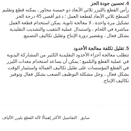
4. تحسين جودة الحز
رأس القطع بالليزر ثلاثي الأبعاد ذو خمسة محاور ، يمكنه قطع وتقليم
السطح ثلاثي الأبعاد لقطعة العمل ؛ دعم أقصى 45 درجة الحز
تشكيل مرة واحدة ، لا معالجة ثانوية. يمكن استخدام قطعة العمل
مباشرة في اللحام ، واستبدال عملية التثقيب والتشذيب التقليدية
بشكل فعال ، وتقصير دورة الإنتاج وتقليل تكاليف التصنيع.
5. تقليل تكلفة معالجة الأخدود
تتطلب معالجة أجزاء الأخدود التقليدية الكثير من المشاركة اليدوية
في عملية القطع والتلميع ؛ يمكن أن يساعد استخدام معدات الليزر
في القطع المؤسسات على تقليل تكاليف العمالة واستثمار الوقت
بشكل فعال ، وحل مشكلة التوظيف الصعب بشكل فعال وتوفير
تكاليف الإنتاج.
سابق : التفاصيل الأكثر إهمالًا لآلة القطع بليزر الألياف