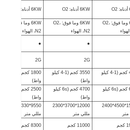
O
6KW أدناه: O2
6KW أدناه: O2
6KW وما فوق: O2،
6KW وما فوق: O2،
6KW وما فوق: O2،
N2، الهواء
N2، الهواء
●
●
2G
2G
4750 كجم (1-4 كيلو
3550 كجم (1-4 كيلو
1800 كجم (1-4 كيلو
واط)
واط)
6300 كجم (≥6 كيلو
4700 كجم (≥6 كيلو
2500 كجم (≥6 كيلو
واط)
واط)
9550*2330*2300
12000*3700*2300
15300*4500*2400
متر
مللي متر
مللي متر
جم
11000 كجم
8300 كجم