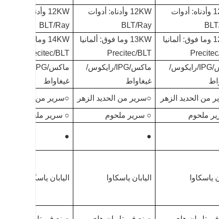
12KW وأدناه: أدوات
12KW وأدناه: أدوات
12KW وأدناه: أدوات
BLT/Ray
BLT/Ray
BLT
12KW وما فوق: ألمانيا
13KW وما فوق: ألمانيا
14KW وما فوق: ألمانيا
Precitec/BLT
Precitec/BLT
Precite
ماكس/IPG/رايكوس/
ماكس/IPG/رايكوس/
ماكس/IPG/رايكوس/
اط
غيغاواط
غيغاواط
 من الحديد الزهر
○سرير من الحديد الزهر
○سرير من الحديد الزه
ر ملحوم
○ سرير ملحوم
○ سرير ملحوم
●
●
ن ياسكاوا
اليابان ياسكاوا
اليابان ياسكاوا
ي تايوان هاي وين
صنع في تايوان هاي وين
صنع في تايوان هاي وي