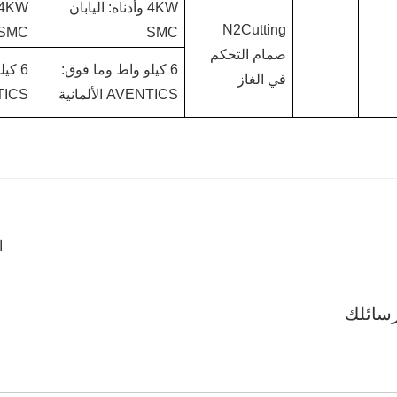
4KW وأدناه: اليابان
N2Cutting
SMC
SMC
صمام التحكم
6 كيلو واط وما فوق:
6 كي
في الغاز
AVENTICS الألمانية
AVENTICS
ا
سائلك