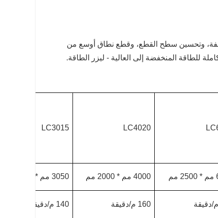
ختلفة، وتحسين سطح القطع، وقطع نطاق أوسع من
لة للطاقة المنخفضة إلى العالية - ليزر الطاقة.
LC3015
LC4020
LC
م
4000 مم * 2000 مم
3050 مم * 1530 مم
160 م/دقيقة
140 م/دقيقة