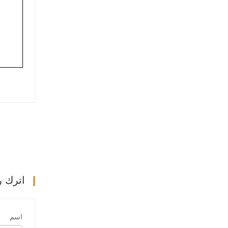
اترك ر
اسم