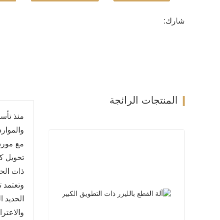
شارك:
المنتجات الرائجة
مع موردي
تحويل ك
وتعتمد 
الحديد ا
والاعترا