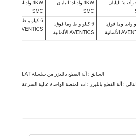
4KW وأدناه: اليابان
4KW وأدناه: اليابان
4KW وأدناه: اليابان
SMC
SMC
6 كيلو واط وما فوق:
لو واط وما فوق:
6 كيلو واط وما فوق:
AVENTICS الألمانية
 الألمانية
AVENTICS الألمانية
السابق : آلة القطع بالليزر من سلسلة LAT
لتالي : آلة القطع بالليزر ذات المنصة الواحدة عالية السرعة