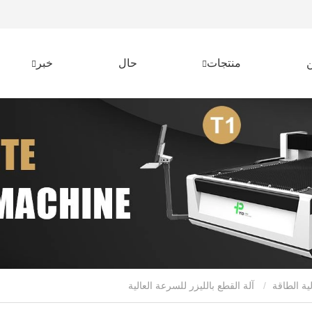
منتجات
حال
خبر
لية الطاقة
آلة القطع بالليزر للسرعة العالية