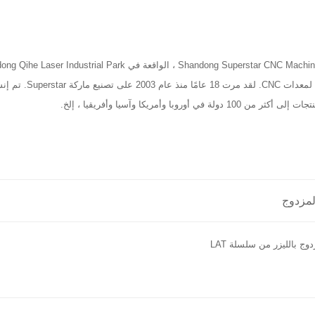
مع التركيز على البحث والتطوير والإنتاج والمبيعات وخدمة ما بعد البيع لمعدات CNC. لقد مرت 18 عامًا منذ 
المزدوج
وج بالليزر من سلسلة LAT