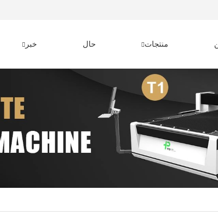
منتجات
حال
خبر