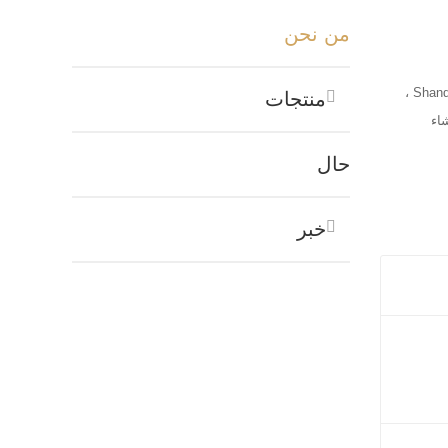
من نحن
شركة Lin Laser Technology Co. ، Ltd. ، تابعة لمجموعة Shandong Superstar CNC Machinery Group ، الواقعة في Shandong Qihe Laser Industrial Park ،
منتجات
عام 2003 على تصنيع ماركة Superstar. تم إنشاء
حال
خبر