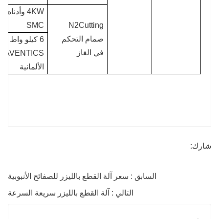
4KW وأدناه: 
SMC
N2Cutting
صمام التحكم
6 كيلو واط وم
في الغاز
AVENTICS
الألمانية
شارك:
السابق : سعر آلة القطع بالليزر للصفائح الأنبوبية
التالي : آلة القطع بالليزر سريعة السرعة