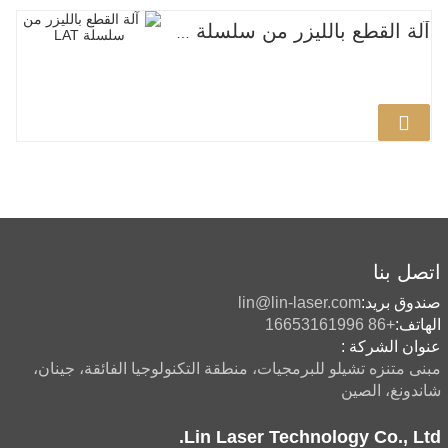
آلة القطع بالليزر من سلسلة LAT
اتصل بنا
صندوق بريد:
lin@lin-laser.com
الهاتف:
+86 16653161996
عنوان الشركة :
مبنى متنزه تشيلو للبرمجيات، منطقة التكنولوجيا الفائقة، جينان،
شاندونغ، الصين
Lin Laser Technology Co., Ltd.