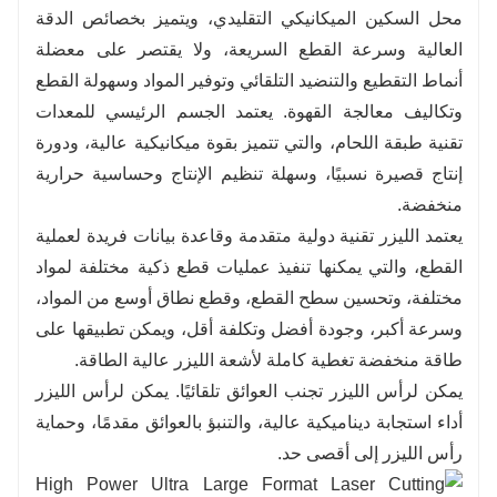
محل السكين الميكانيكي التقليدي، ويتميز بخصائص الدقة
العالية وسرعة القطع السريعة، ولا يقتصر على معضلة
أنماط التقطيع والتنضيد التلقائي وتوفير المواد وسهولة القطع
وتكاليف معالجة القهوة. يعتمد الجسم الرئيسي للمعدات
تقنية طبقة اللحام، والتي تتميز بقوة ميكانيكية عالية، ودورة
إنتاج قصيرة نسبيًا، وسهلة تنظيم الإنتاج وحساسية حرارية
منخفضة.
يعتمد الليزر تقنية دولية متقدمة وقاعدة بيانات فريدة لعملية
القطع، والتي يمكنها تنفيذ عمليات قطع ذكية مختلفة لمواد
مختلفة، وتحسين سطح القطع، وقطع نطاق أوسع من المواد،
وسرعة أكبر، وجودة أفضل وتكلفة أقل، ويمكن تطبيقها على
طاقة منخفضة تغطية كاملة لأشعة الليزر عالية الطاقة.
يمكن لرأس الليزر تجنب العوائق تلقائيًا. يمكن لرأس الليزر
أداء استجابة ديناميكية عالية، والتنبؤ بالعوائق مقدمًا، وحماية
رأس الليزر إلى أقصى حد.