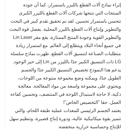
إثراء نماذج آلات القطع بالليزر باستمرار، كما أن جودة
المنتجات التي تنتجها شركات آلات القطع بالليزر الكبرى
تتحسن باستمرار تحسين. لقد تم تحقيق تقدم كبير في البحث
والتطوير وإنتاج آلات القطع بالليزر المحلية. بفضل قوة البحث
والتطوير القوية وجودة المنتج الممتازة، يقع مقر Lin Laser
في جميع أنحاء البلاد ويتطلع إلى العالم. مع استمرار زيادة
متطلبات الصناعة لتنسيق آلات القطع، ظهرت نماذج سلسلة
LG ذات التنسيق الكبير جدًا بالليزر من Lin إلى حيز الوجود.
يدعم هذا النموذج تخصيص التنسيق الكبير جدًا والجسم
الطويل جدًا، ويمكنه وضع مجموعة متنوعة من اللوحات،
ويحتوي على مجموعة واسعة من مواد المعالجة. معالجة
ذكية، لا حاجة لاستبدال اللوحة في المنتصف، وتحسين كفاءة
العمل. حقا "التخصيص الخاص"!
يعتمد الجسم الرئيسي للمعدات عملية طبقة اللحام، والتي
تتميز بقوة ميكانيكية عالية، ودورة إنتاج قصيرة، وتنظيم سهل
للإنتاج وحساسية حرارية منخفضة.