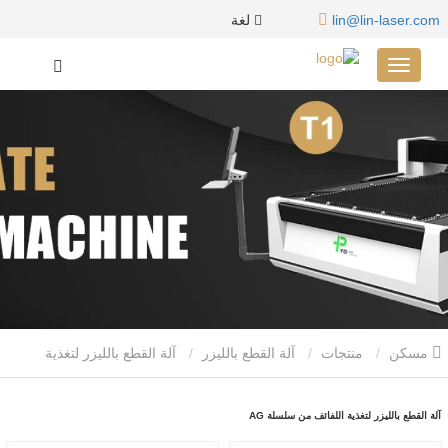
لغة
lin@lin-laser.com
مسكن
منتجات
آلة القطع بالليزر
آلة القطع بالليزر لتغذية
اللفائف من سلسلة AG
آلة القطع بالليزر لتغذية اللفائف من سلسلة AG