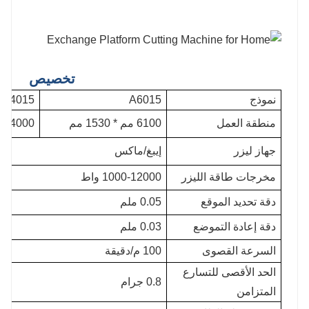
تخصيص
نموذج
A6015
A4015
منطقة العمل
6100 مم * 1530 مم
4000 مم * 1524 مم
جهاز ليزر
إيبغ/ماكس
مخرجات طاقة الليزر
1000-12000 واط
دقة تحديد الموقع
0.05 ملم
دقة إعادة التموضع
0.03 ملم
السرعة القصوى
100 م/دقيقة
الحد الأقصى للتسارع
0.8 جرام
المتزامن