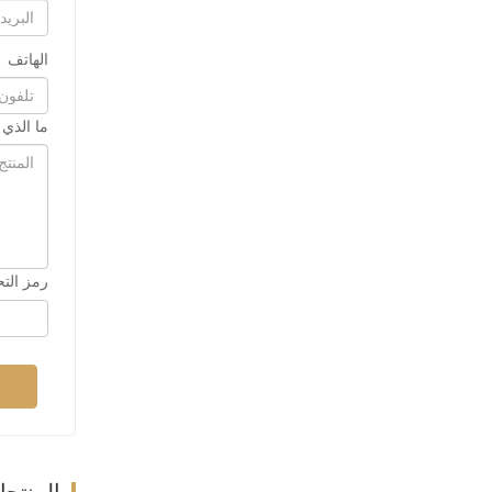
الهاتف
ما الذي
رمز الت
المنتج