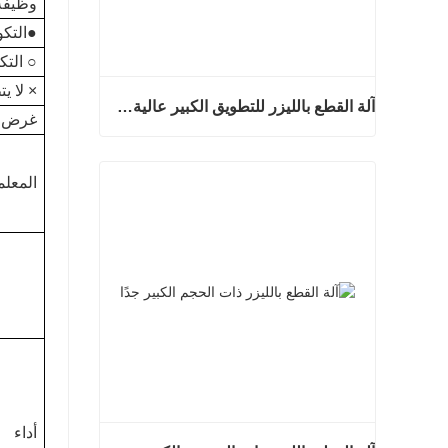
وظيفة 
●التكو
○ التك
× لا ي
آلة القطع بالليزر للتطويق الكبير عالية السرعة
غرض
آلة القطع بالليزر للتطويق الكبير عالية السرعة
المعلم
اتصل الآن
أداء