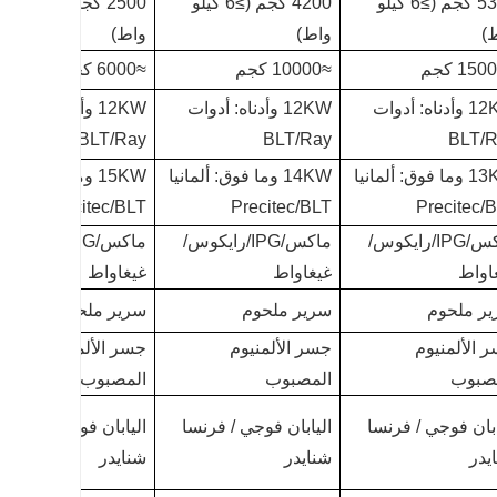
5300 كجم (≥6 كيلو
4200 كجم (≥6 كيلو
2500 كجم (≥6 كيلو
)
واط)
واط)
≈10000 كجم
≈6000 كجم
12KW وأدناه: أدوات
12KW وأدناه: أدوات
12KW وأدناه: أدوات
BLT/Ray
BLT/Ray
BLT/R
13KW وما فوق: ألمانيا
14KW وما فوق: ألمانيا
15KW وما فوق: ألما
Precitec/BLT
Precitec/BLT
Precitec/
ماكس/IPG/رايكوس/
ماكس/IPG/رايكوس/
ماكس/IPG/رايكوس/
اواط
غيغاواط
غيغاواط
ر ملحوم
سرير ملحوم
سرير ملحوم
 الألمنيوم
جسر الألمنيوم
جسر الألمنيوم
صبوب
المصبوب
المصبوب
ابان فوجي / فرنسا
اليابان فوجي / فرنسا
اليابان فوجي / فرنسا
يدر
شنايدر
شنايدر