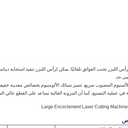
أس الليزر تجنب العوائق تلقائيًا. يمكن لرأس الليزر تنفيذ استجابة دينامي
صى حد.
ألمنيوم المصبوب سريع. تتميز سبائك الألومنيوم بخصائص معدنية خفيفة
في عملية التصنيع، كما أن المرونة العالية تساعد على القطع عالي ا
ص