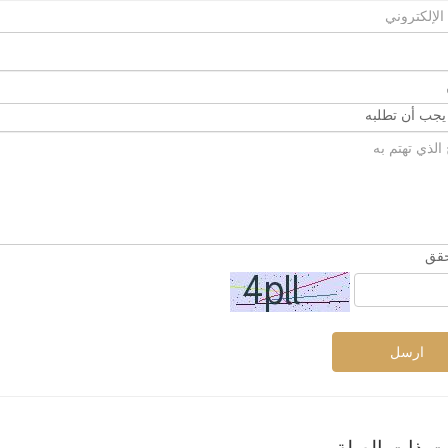
 يجب أن تطلبه
حقق
ارسل
ات ذات الصلة