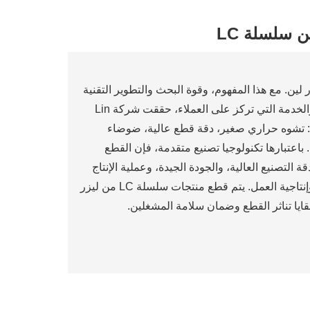
ن سلسلة LC
ر لين. مع هذا المفهوم، وقوة البحث والتطوير التقنية
القوية، والإدارة العلمية الموحدة، وجودة المنتج الممتازة والخدمة التي تركز على العملاء، حققت شركة Lin
ر هي: تشوه حراري صغير، دقة قطع عالية، ضوضاء
باعتبارها تكنولوجيا تصنيع متقدمة، فإن القطع
ة التصنيع العالية، والجودة الجيدة، وعملية الإنتاج
النظيفة، والأتمتة السهلة، والذكاء، وتحسين جودة المنتج وإنتاجية العمل. يتم قطع منتجات سلسلة LC من ليزر