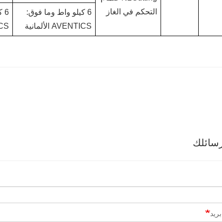
التحكم في الغاز
6 كيلو واط وما فوق:
6 
AVENTICS الألمانية
TICS
سائلك
ريد