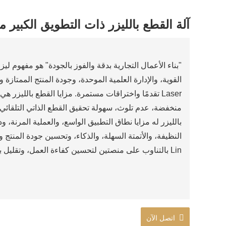
آلة القطع بالليزر ذات التطويق الكبير م
"بناء الأعمال التجارية بدقة والفوز بالجودة" هو مفهوم ليز
Laser تقدمًا واختراقات مستمرة. مزايا القطع بالليز
منخفضة، عدم تلوث، سهولة تحقيق القطع الذاتي التلقائي. 
بالليزر له مزايا نطاق التطبيق الواسع، والعملية المرنة، ودق
Lin بالتناوب على منصتين لتحسين كفاءة العمل، وتقليل بقايا تناثر القطع وضمان سلامة المشغلين.
اتصل الآن