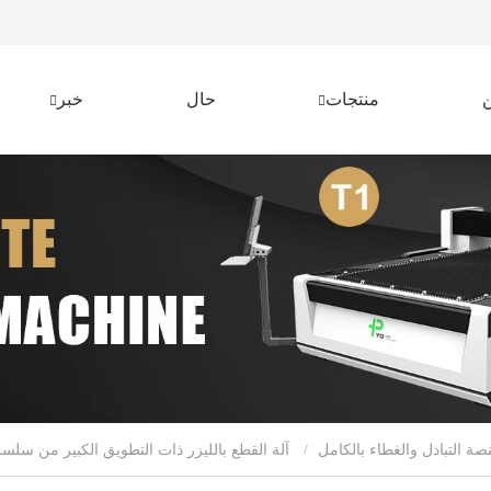
منتجات
حال
خبر
نصة التبادل والغطاء بالكامل
آلة القطع بالليزر ذات التطويق الكبير من سلسلة LC