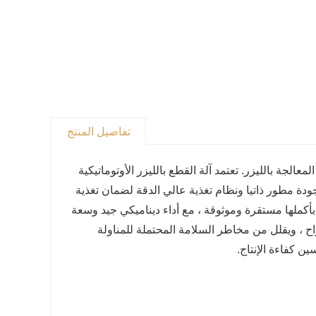
تفاصيل المنتج
الجة بالليزر. تعتمد آلة القطع بالليزر الأوتوماتيكية
على جهاز تغذية مستقر عالي الأداء ونظام CNC عالي الجودة مطور ذاتيا ونظام تغذية عالي الدقة لضمان تغذية
ة بأكملها مستقرة وموثوقة ، مع أداء ديناميكي جيد وسعة
واح ، ويقلل من مخاطر السلامة المحتملة للمناولة
ن كفاءة الإنتاج.