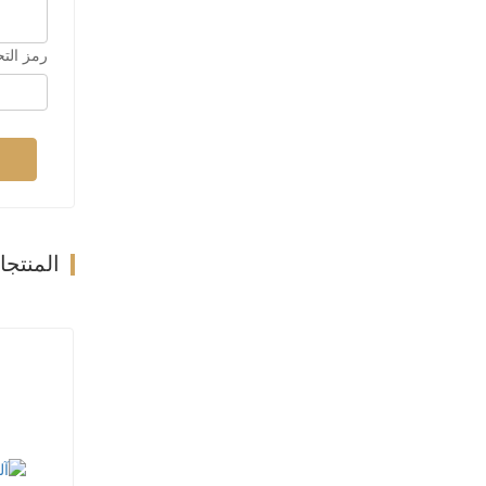
رمز الت
المنتج