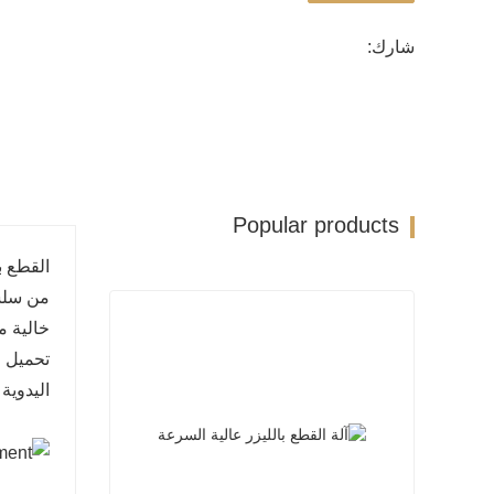
شارك:
Popular products
القطع ب
خالية م
تحميل ق
اليدوية