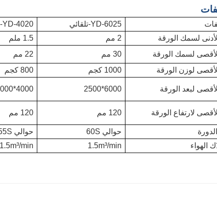
فات
ات
YD-6025-تلقائي
YD-4020-السيارات
لأدنى لسمك الورقة
2 مم
1.5 ملم
الأقصى لسمك الورقة
30 مم
22 مم
لأقصى لوزن الورقة
1000 كجم
800 كجم
لأقصى لبعد الورقة
6000*2500
4000*2000
لأقصى لارتفاع الورقة
120 مم
120 مم
لدورة
حوالي 60S
حوالي 55S
ك الهواء
1.5m³/min
1.5m³/min