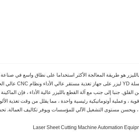
الليزر هو طريقة المعالجة الأكثر استخداما على نطاق واسع في صناعة المع
من سلسلة YD ليزر 
ن القلق. جنبا إلى جنب مع آلة القطع بالليزر عالية الأداء ، فإن الماكين
وية ، وعملية أوتوماتيكية رئيسية واحدة ، مما يقلل من وقت تغذية الأل
 ، ويحسن مستوى التشغيل الآلي للمؤسسات ويوفر تكاليف العمالة. تحسي