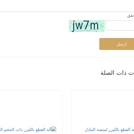
حقق
ارسل
ات ذات الصلة