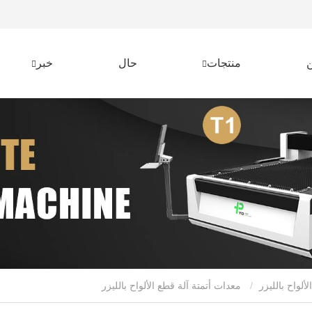
منتجات
حال
خبر
ألواح بالليزر
معدات أتمتة آلة قطع الألواح بالليزر