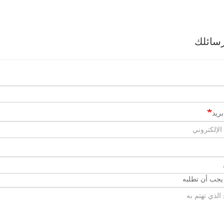
سائلك
ريد
 يجب أن تطلبه