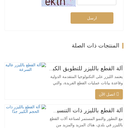
ارسل
المنتجات ذات الصلة
آلة القطع بالليزر للتطويق الكبير عالية السرعة
يعتمد الليزر على التكنولوجيا المتقدمة الدولية
وقاعدة بيانات عمليات القطع الفريدة، والتي
يمكنها تنفيذ عمليات قطع ذكية مختلفة للمواد
اتصل الآن
المختلفة، وتحسين سطح القطع، وقطع نطاق
أوسع من المواد، وسرعة أكبر، وجودة أفضل
وتكلفة أقل، ويمكن تطبيقها على كامل تغطية
آلة القطع بالليزر ذات التنسيق الكبير جدًا رخيصة الثمن
ليزر منخفضة الطاقة إلى عالية الطاقة. يمكن
مع التطور والنمو المستمر لصناعة آلات القطع
لرأس…
بالليزر في بلدي، هناك المزيد والمزيد من