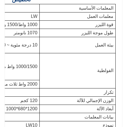
المعلمات الأساسية
معلمات العمل
LW
قوة الليزر
1000 واط/1500 واط/2000 واط/3000 واط
طول موجة الليزر
1070 نانومتر
بيئة العمل
10 درجة مئوية ~ 40 درجة مئوية
1000/1500 واط مرحلة واحدة 220 فولت
الفولطية
2000 واط ثلاث مراحل 380 فولت
تكرار
الوزن الإجمالي للآلة
120 كجم
أبعاد الآلة
1200*680*1000 مللي متر
بيانات المعلمات
نموذج
LW10