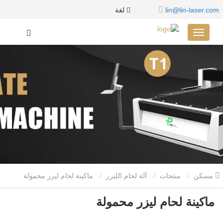
لغة
lin@lin-laser.com
مسكن
منتجات
آلة لحام الليزر
ماكينة لحام ليزر محمولة
ماكينة لحام ليزر محمولة