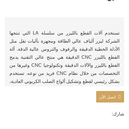
تستخدم آلات القطع بالليزر من سلسلة LA التي تنتجها
الشركة ليزر ألياف عالي الطاقة ومجهزة بآليات نقل مثل
الأدلة الخطية الدقيقة والرفوف والتروس عالية الدقة. آلة
القطع بالليزر CNC الدقيقة هي منتج عالي التقنية يدمج
القطع بالليزر والآلات الدقيقة وتكنولوجيا CNC وغيرها من
التخصصات من خلال نظام CNC فريد من نوعه. تستخدم
بشكل رئيسي لقطع وتشكيل ألواح الصلب الكربوني العادية،
ألواح الفولاذ المقاوم للصدأ، الألومنيوم والمواد المعدنية
اتصل الآن
الأخرى.
شارك: