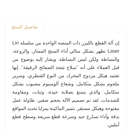
تفاصيل المنتج
إن آلة القطع بالليزر ذات المنصة الواحدة من سلسلة Lin
Laser تظهر بشكل مثالي أداء المنتج الممتاز، والروعة،
والبساطة ولكن ليس البساطة. ويشار إليه بوضوح من
قبل العملاء على أنه "سلاح شحذ الصفائح الرقيقة". إنها
تعتمد هيكل مزدوج المحرك من النوع القنطري، وسرير
ملحوم بشكل متكامل، وشعاع ألومنيوم مصبوب بشكل
متكامل، والذي يتمتع بصلابة جيدة، وثبات، ومقاومة
للصدمات. لقد تم تصميم الآلة بحجم صغير، طاولة عمل
مفتوحة وهيكل مستقر. تتميز الماكينة بمزايا تحديد المواقع
بدقة وأداء تسارع جيد وسرعة قطع سريعة وسطح قطع
أملس.