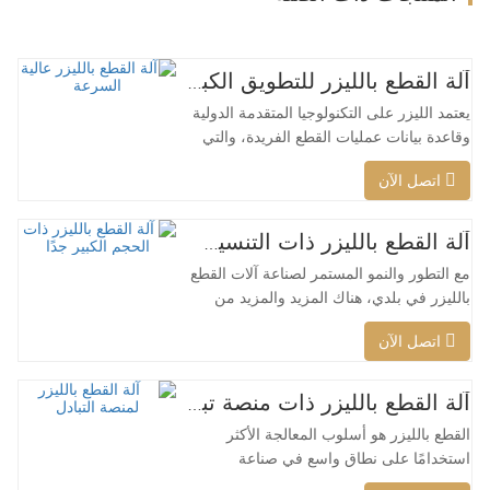
آلة القطع بالليزر للتطويق الكبير عالية السرعة
يعتمد الليزر على التكنولوجيا المتقدمة الدولية
وقاعدة بيانات عمليات القطع الفريدة، والتي
يمكنها تنفيذ عمليات قطع ذكية مختلفة للمواد
اتصل الآن
المختلفة، وتحسين سطح القطع، وقطع نطاق
أوسع من المواد، وسرعة أكبر، وجودة أفضل
وتكلفة أقل، ويمكن تطبيقها على كامل تغطية
آلة القطع بالليزر ذات التنسيق الكبير جدًا رخيصة الثمن
ليزر منخفضة الطاقة إلى عالية الطاقة. يمكن
مع التطور والنمو المستمر لصناعة آلات القطع
لرأس…
بالليزر في بلدي، هناك المزيد والمزيد من
أنواع آلات القطع بالليزر، ويتم إثراء نماذج
اتصل الآن
آلات القطع بالليزر باستمرار، كما أن جودة
المنتجات التي تنتجها شركات آلات القطع
بالليزر الكبرى تتحسن باستمرار تحسين. لقد
آلة القطع بالليزر ذات منصة تبادل الطاقة العالية
تم تحقيق تقدم كبير في البحث والتطوير
القطع بالليزر هو أسلوب المعالجة الأكثر
وإنتاج آلات…
استخدامًا على نطاق واسع في صناعة
المعالجة بالليزر. يحل الشعاع غير المرئي