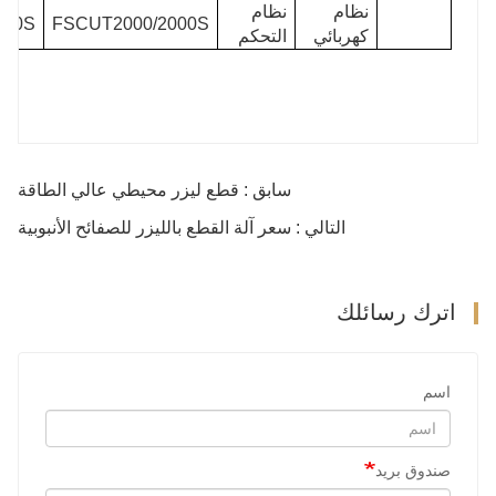
نظام
نظام
000S
FSCUT2000/2000S
كهربائي
التحكم
سابق : قطع ليزر محيطي عالي الطاقة
التالي : سعر آلة القطع بالليزر للصفائح الأنبوبية
اترك رسائلك
اسم
صندوق بريد